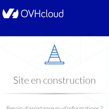
Site en construction
Besoin d'assistance ou d'informations ?